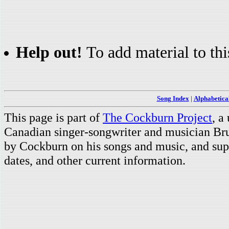
Help out!
To add material to thi
Song Index
|
Alphabetica
This page is part of
The Cockburn Project
, a
Canadian singer-songwriter and musician Br
by Cockburn on his songs and music, and supp
dates, and other current information.