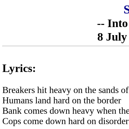
-- Int
8 July
Lyrics:
Breakers hit heavy on the sands of
Humans land hard on the border
Bank comes down heavy when the 
Cops come down hard on disorder