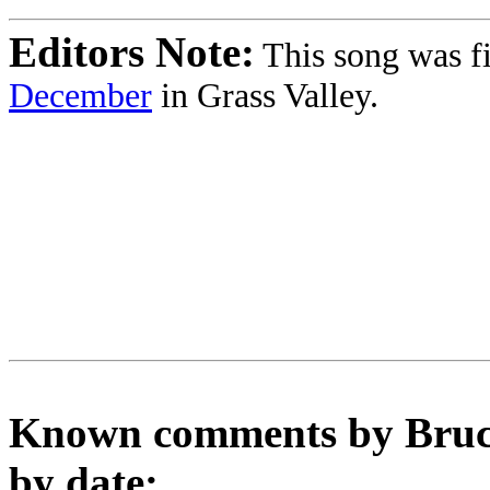
Editors Note:
This song was fi
December
in Grass Valley.
Known comments by Bruce
by date: