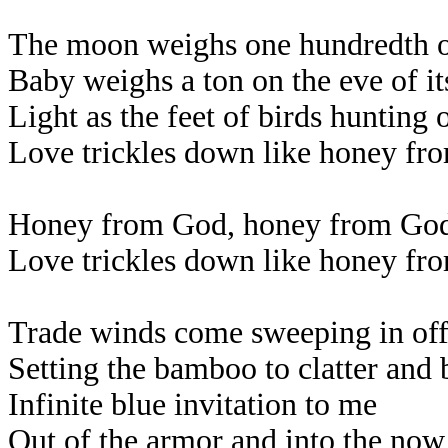
The moon weighs one hundredth of
Baby weighs a ton on the eve of it
Light as the feet of birds hunting 
Love trickles down like honey f
Honey from God, honey from Go
Love trickles down like honey f
Trade winds come sweeping in off 
Setting the bamboo to clatter and
Infinite blue invitation to me
Out of the armor and into the now