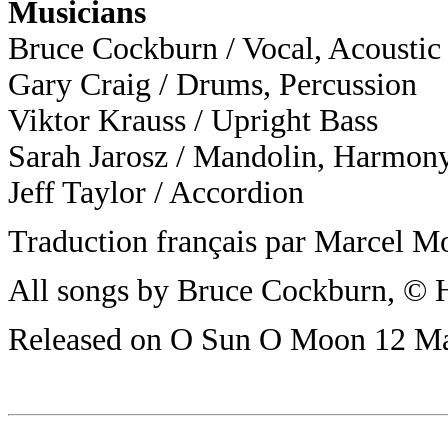
Musicians
Bruce Cockburn / Vocal, Acoustic
Gary Craig / Drums, Percussion
Viktor Krauss / Upright Bass
Sarah Jarosz / Mandolin, Harmon
Jeff Taylor / Accordion
Traduction français par Marcel Mo
All songs by Bruce Cockburn, ©
Released on O Sun O Moon 12 M